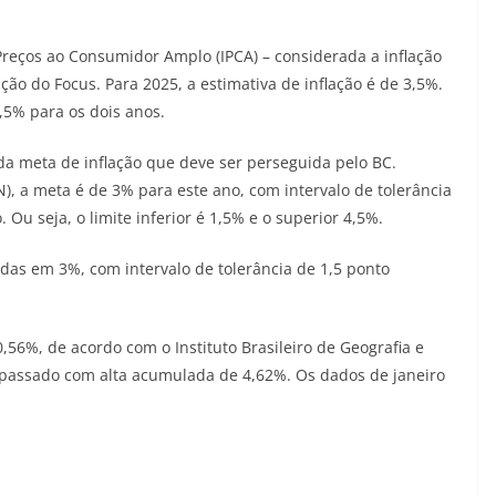
Preços ao Consumidor Amplo (IPCA) – considerada a inflação
ão do Focus. Para 2025, a estimativa de inflação é de 3,5%.
,5% para os dois anos.
 da meta de inflação que deve ser perseguida pelo BC.
, a meta é de 3% para este ano, com intervalo de tolerância
 Ou seja, o limite inferior é 1,5% e o superior 4,5%.
adas em 3%, com intervalo de tolerância de 1,5 ponto
,56%, de acordo com o Instituto Brasileiro de Geografia e
no passado com alta acumulada de 4,62%. Os dados de janeiro