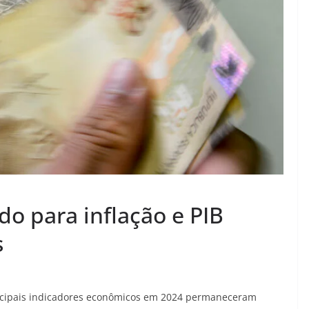
o para inflação e PIB
s
incipais indicadores econômicos em 2024 permaneceram