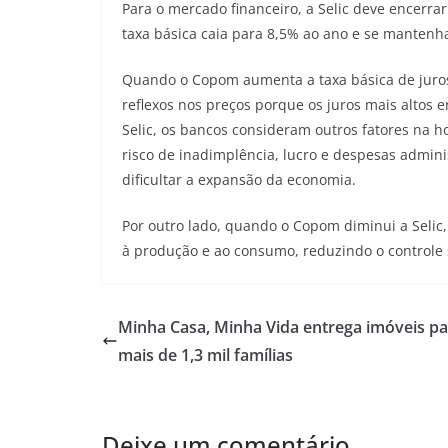
Para o mercado financeiro, a Selic deve encerra
taxa básica caia para 8,5% ao ano e se manten
Quando o Copom aumenta a taxa básica de juros,
reflexos nos preços porque os juros mais altos
Selic, os bancos consideram outros fatores na h
risco de inadimplência, lucro e despesas admin
dificultar a expansão da economia.
Por outro lado, quando o Copom diminui a Selic,
à produção e ao consumo, reduzindo o controle 
Minha Casa, Minha Vida entrega imóveis pa
mais de 1,3 mil famílias
Deixe um comentário