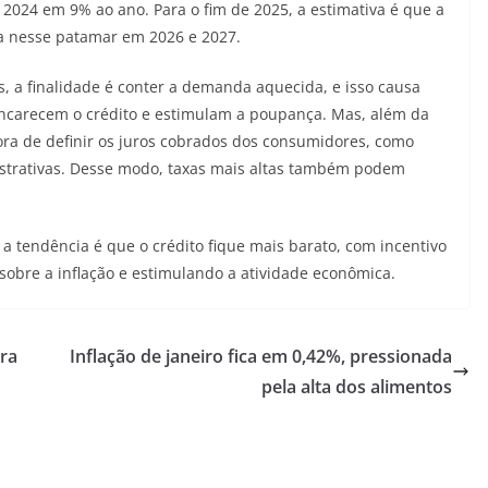
r 2024 em 9% ao ano. Para o fim de 2025, a estimativa é que a
ha nesse patamar em 2026 e 2027.
 a finalidade é conter a demanda aquecida, e isso causa
 encarecem o crédito e estimulam a poupança. Mas, além da
ora de definir os juros cobrados dos consumidores, como
istrativas. Desse modo, taxas mais altas também podem
 a tendência é que o crédito fique mais barato, com incentivo
sobre a inflação e estimulando a atividade econômica.
ra
Inflação de janeiro fica em 0,42%, pressionada
pela alta dos alimentos