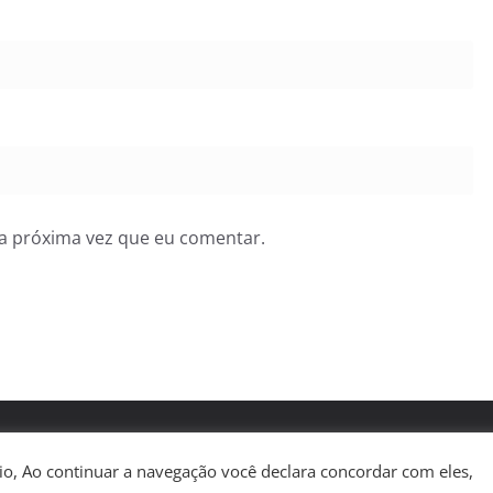
a próxima vez que eu comentar.
 reservados.
ress
.
ário, Ao continuar a navegação você declara concordar com eles,