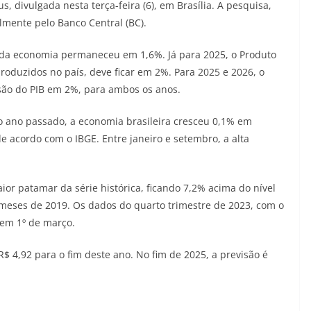
, divulgada nesta terça-feira (6), em Brasília. A pesquisa,
mente pelo Banco Central (BC).
o da economia permaneceu em 1,6%. Já para 2025, o Produto
produzidos no país, deve ficar em 2%. Para 2025 e 2026, o
ão do PIB em 2%, para ambos os anos.
do ano passado, a economia brasileira cresceu 0,1% em
 acordo com o IBGE. Entre janeiro e setembro, a alta
or patamar da série histórica, ficando 7,2% acima do nível
 meses de 2019. Os dados do quarto trimestre de 2023, com o
 em 1º de março.
$ 4,92 para o fim deste ano. No fim de 2025, a previsão é