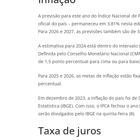
A previsão para este ano do Índice Nacional de 
oficial do país – permaneceu em 3,81% nesta ediç
Para 2026 e 2027, as previsões também são de 3
A estimativa para 2024 está dentro do intervalo
Definida pelo Conselho Monetário Nacional (CMN)
de 1,5 ponto percentual para cima ou para baixo.
Para 2025 e 2026, as metas de inflação estão fix
percentual.
Em dezembro de 2023, a inflação do país foi de 0
Estatística (IBGE). Com isso, o IPCA fechou o a
serão divulgados pelo IBGE na quinta-feira (8).
Taxa de juros