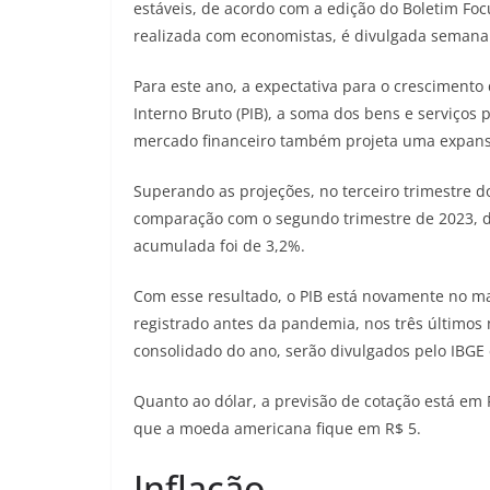
estáveis, de acordo com a edição do Boletim Focus
realizada com economistas, é divulgada semanal
Para este ano, a expectativa para o cresciment
Interno Bruto (PIB), a soma dos bens e serviços 
mercado financeiro também projeta uma expans
Superando as projeções, no terceiro trimestre 
comparação com o segundo trimestre de 2023, de
acumulada foi de 3,2%.
Com esse resultado, o PIB está novamente no mai
registrado antes da pandemia, nos três últimos
consolidado do ano, serão divulgados pelo IBGE
Quanto ao dólar, a previsão de cotação está em R
que a moeda americana fique em R$ 5.
Inflação