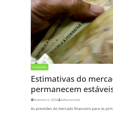
ECONOMIA
Estimativas do mercad
permanecem estávei
fevereiro 6, 2024
folhanacional
As previsões do mercado financeiro para os pr