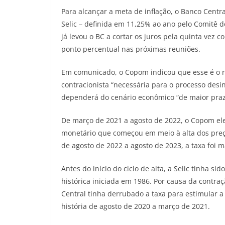
Para alcançar a meta de inflação, o Banco Centra
Selic – definida em 11,25% ao ano pelo Comitê 
já levou o BC a cortar os juros pela quinta vez 
ponto percentual nas próximas reuniões.
Em comunicado, o Copom indicou que esse é o r
contracionista “necessária para o processo desi
dependerá do cenário econômico “de maior praz
De março de 2021 a agosto de 2022, o Copom elev
monetário que começou em meio à alta dos preço
de agosto de 2022 a agosto de 2023, a taxa foi 
Antes do início do ciclo de alta, a Selic tinha s
histórica iniciada em 1986. Por causa da contr
Central tinha derrubado a taxa para estimular 
história de agosto de 2020 a março de 2021.