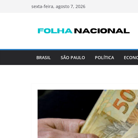
Pular
sexta-feira, agosto 7, 2026
para
o
conteúdo
BRASIL
SÃO PAULO
POLÍTICA
ECON