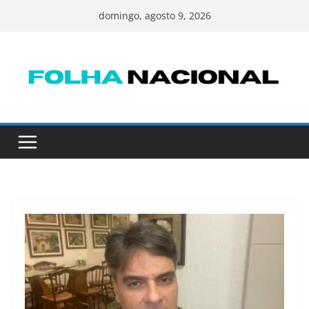
Pular
domingo, agosto 9, 2026
para
o
conteúdo