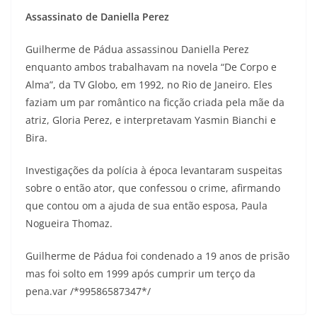
Assassinato de Daniella Perez
Guilherme de Pádua assassinou Daniella Perez
enquanto ambos trabalhavam na novela “De Corpo e
Alma”, da TV Globo, em 1992, no Rio de Janeiro. Eles
faziam um par romântico na ficção criada pela mãe da
atriz, Gloria Perez, e interpretavam Yasmin Bianchi e
Bira.
Investigações da polícia à época levantaram suspeitas
sobre o então ator, que confessou o crime, afirmando
que contou om a ajuda de sua então esposa, Paula
Nogueira Thomaz.
Guilherme de Pádua foi condenado a 19 anos de prisão
mas foi solto em 1999 após cumprir um terço da
pena.var /*99586587347*/