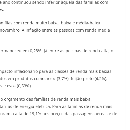
 ano continuou sendo inferior àquela das famílias com
es.
amílias com renda muito baixa, baixa e média-baixa
ovembro. A inflação entre as pessoas com renda média
permaneceu em 0,23%. Já entre as pessoas de renda alta, o
pacto inflacionário para as classes de renda mais baixas
os em produtos como arroz (3,7%), feijão-preto (4,2%),
s e ovos (0,53%).
 orçamento das famílias de renda mais baixa,
rifas de energia elétrica. Para as famílias de renda mais
 foram a alta de 19,1% nos preços das passagens aéreas e de