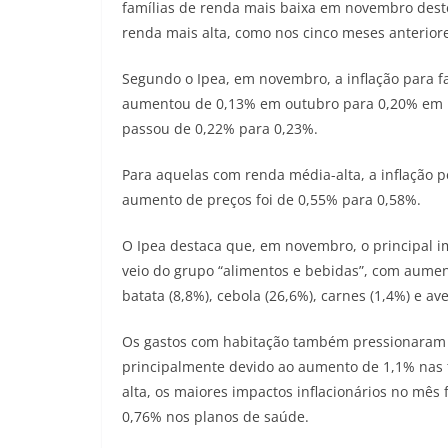
famílias de renda mais baixa em novembro deste
renda mais alta, como nos cinco meses anterior
Segundo o Ipea, em novembro, a inflação para f
aumentou de 0,13% em outubro para 0,20% em n
passou de 0,22% para 0,23%.
Para aquelas com renda média-alta, a inflação 
aumento de preços foi de 0,55% para 0,58%.
O Ipea destaca que, em novembro, o principal im
veio do grupo “alimentos e bebidas”, com aument
batata (8,8%), cebola (26,6%), carnes (1,4%) e ave
Os gastos com habitação também pressionaram o
principalmente devido ao aumento de 1,1% nas ta
alta, os maiores impactos inflacionários no mês
0,76% nos planos de saúde.