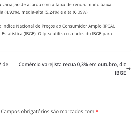
 variação de acordo com a faixa de renda: muito baixa
a (4,93%), média-alta (5,24%) e alta (6,09%).
o Índice Nacional de Preços ao Consumidor Amplo (IPCA),
 Estatística (IBGE). O Ipea utiliza os dados do IBGE para
P de
Comércio varejista recua 0,3% em outubro, diz
IBGE
Campos obrigatórios são marcados com
*