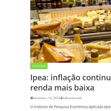
ECONOMIA
Ipea: inflação contin
renda mais baixa
dezembro 14, 2023
folhanacional
O Instituto de Pesquisa Econômica Aplicada (Ipea)