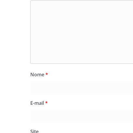
Nome
*
E-mail
*
Site