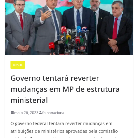
BRASIL
Governo tentará reverter
mudanças em MP de estrutura
ministerial
maio 26, 2023
folhanacional
O governo federal tentará reverter mudanças em
atribuições de ministérios aprovadas pela comissão