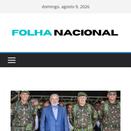
Pular
domingo, agosto 9, 2026
para
o
conteúdo