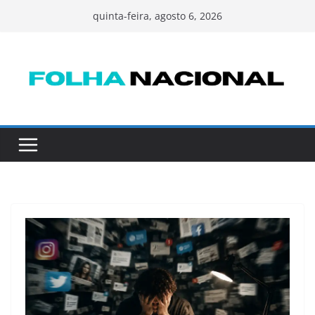
Pular
quinta-feira, agosto 6, 2026
para
o
conteúdo