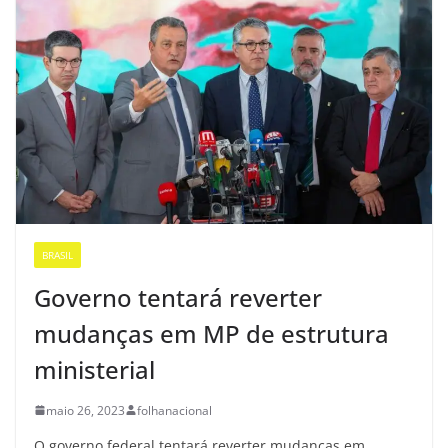
BRASIL
Governo tentará reverter
mudanças em MP de estrutura
ministerial
maio 26, 2023
folhanacional
O governo federal tentará reverter mudanças em