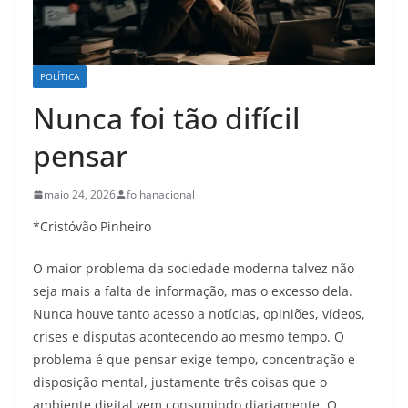
POLÍTICA
Nunca foi tão difícil
pensar
maio 24, 2026
folhanacional
*Cristóvão Pinheiro
O maior problema da sociedade moderna talvez não
seja mais a falta de informação, mas o excesso dela.
Nunca houve tanto acesso a notícias, opiniões, vídeos,
crises e disputas acontecendo ao mesmo tempo. O
problema é que pensar exige tempo, concentração e
disposição mental, justamente três coisas que o
ambiente digital vem consumindo diariamente. O