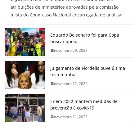
atribuições de ministérios aprovadas pela comissão
mista do Congresso Nacional encarregada de analisar
Eduardo Bolsonaro foi para Copa
buscar apoio
novembro 29, 2022
Julgamento de Flordelis ouve última
testemunha
novembro 12, 2022
Enem 2022 mantém medidas de
prevenção à covid-19
novembro 11, 2022