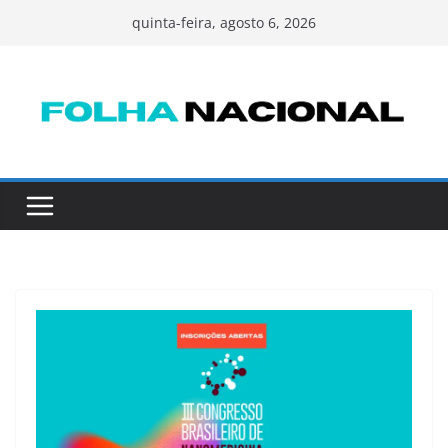
Pular
quinta-feira, agosto 6, 2026
para
o
conteúdo