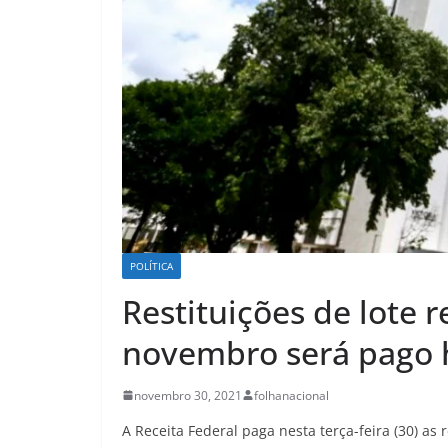
POLÍTICA
Restituições de lote r
novembro será pago 
novembro 30, 2021
folhanacional
A Receita Federal paga nesta terça-feira (30) as 