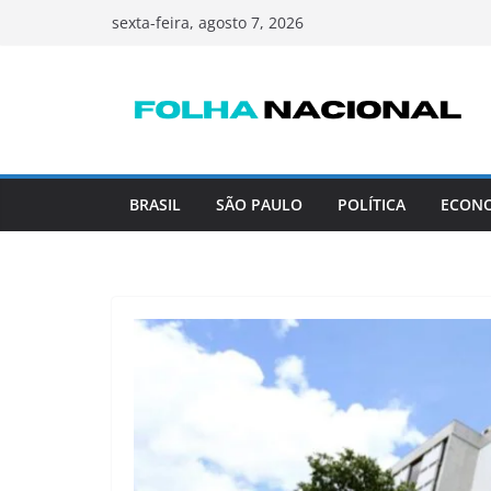
Pular
sexta-feira, agosto 7, 2026
para
o
conteúdo
BRASIL
SÃO PAULO
POLÍTICA
ECON