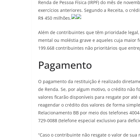
Renda de Pessoa Física (IRPF) do mês de novembr
exercícios anteriores. Segundo a Receita, o créd
R$ 450 milhões.
Além de contribuintes que têm prioridade legal,
mental ou moléstia grave e aqueles cuja maior f
199.668 contribuintes não prioritários que entre
Pagamento
O pagamento da restituição é realizado diretam
de Renda. Se, por algum motivo, o crédito não fo
valores ficarão disponíveis para resgate por at
reagendar o crédito dos valores de forma simples
Relacionamento BB por meio dos telefones 4004-0
729-0088 (telefone especial exclusivo para defici
“Caso o contribuinte não resgate o valor de sua 