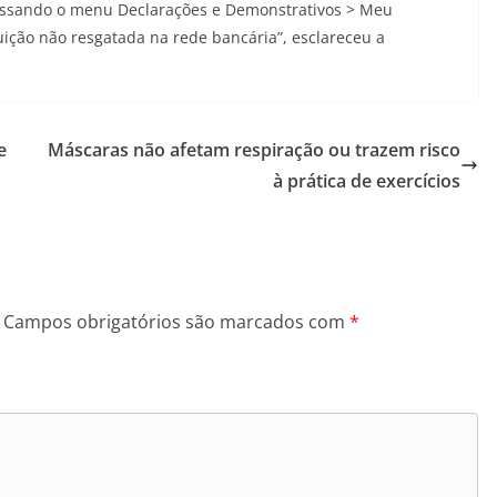
acessando o menu Declarações e Demonstrativos > Meu
tuição não resgatada na rede bancária”, esclareceu a
e
Máscaras não afetam respiração ou trazem risco
à prática de exercícios
Campos obrigatórios são marcados com
*