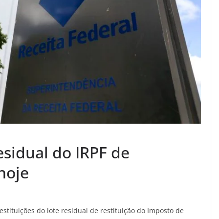
esidual do IRPF de
hoje
restituições do lote residual de restituição do Imposto de