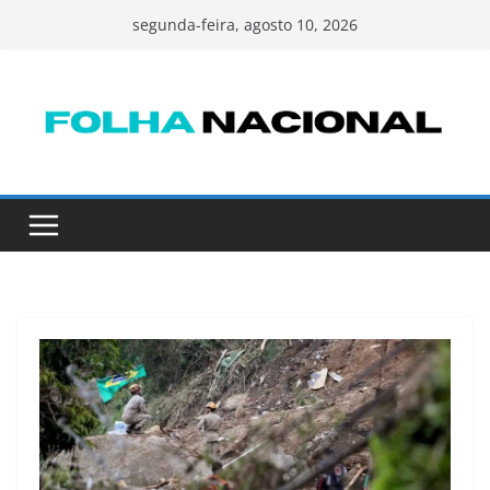
Pular
segunda-feira, agosto 10, 2026
para
o
conteúdo