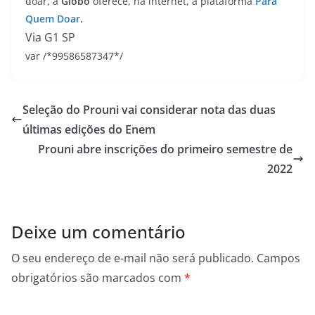
doar, a
Globo
oferece, na internet, a plataforma
Para
Quem Doar
.
Via G1 SP
var /*99586587347*/
Seleção do Prouni vai considerar nota das duas
últimas edições do Enem
Prouni abre inscrições do primeiro semestre de
2022
Deixe um comentário
O seu endereço de e-mail não será publicado.
Campos
obrigatórios são marcados com
*