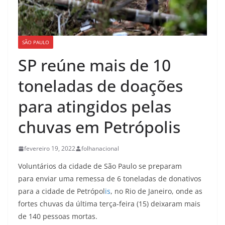
SÃO PAULO
SP reúne mais de 10
toneladas de doações
para atingidos pelas
chuvas em Petrópolis
fevereiro 19, 2022
folhanacional
Voluntários da cidade de São Paulo se preparam
para
enviar uma remessa de 6 toneladas
de donativos
para a cidade de Petrópol
i
s
, no Rio de Janeiro, onde as
fortes chuvas da última terça-feira (15) deixaram mais
de 140 pessoas mortas.