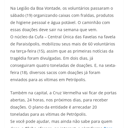
Na Legião da Boa Vontade, os voluntários passaram o
sábado (19) organizando caixas com fraldas, produtos
de higiene pessoal e água potável. O caminhão com
essas doações deve sair na semana que vem.
O núcleo da Cufa – Central Única das Favelas na favela
de Paraisópolis, mobilizou seus mais de 60 voluntários
na terça-feira (15), assim que as primeiras notícias da
tragédia foram divulgadas. Em dois dias,
já
conseguiram quatro toneladas de doações
. E, na sexta-
feira (18), diversos sacos com doações já foram
enviados para as vítimas em Petrópolis.
Também na capital, a Cruz Vermelha vai ficar de portas
abertas, 24 horas, nos próximos dias, para receber
doações. O
plano da entidade é arrecadar 20
toneladas
para as vítimas de Petrópolis.
Se você pode ajudar, mas ainda não sabe para quem