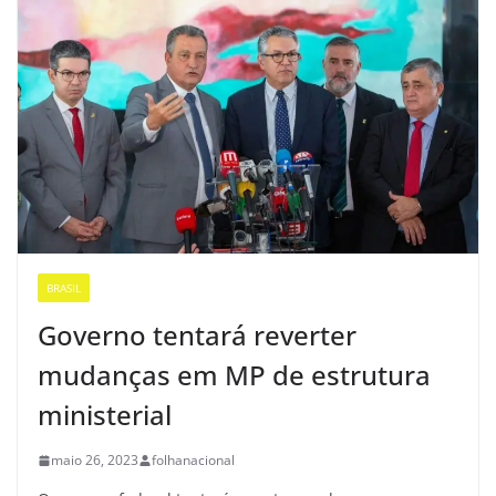
BRASIL
Governo tentará reverter
mudanças em MP de estrutura
ministerial
maio 26, 2023
folhanacional