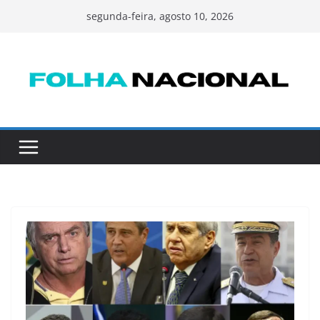
Pular
segunda-feira, agosto 10, 2026
para
o
conteúdo