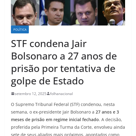
POLÍTICA
STF condena Jair
Bolsonaro a 27 anos de
prisão por tentativa de
golpe de Estado
setembro 12, 2025
folhanacional
O Supremo Tribunal Federal (STF) condenou, nesta
semana, o ex-presidente Jair Bolsonaro a
27 anos e 3
meses de prisão em regime inicial fechado
. A decisão,
proferida pela Primeira Turma da Corte, envolveu ainda
sete de seus aliados mais próximos, apontados como