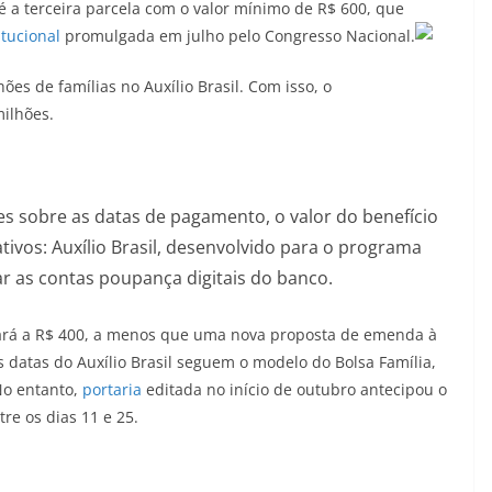
a é a terceira parcela com o valor mínimo de R$ 600, que
tucional
promulgada em julho pelo Congresso Nacional.
es de famílias no Auxílio Brasil. Com isso, o
milhões.
es sobre as datas de pagamento, o valor do benefício
tivos: Auxílio Brasil, desenvolvido para o programa
r as contas poupança digitais do banco.
oltará a R$ 400, a menos que uma nova proposta de emenda à
s datas do Auxílio Brasil seguem o modelo do Bolsa Família,
No entanto,
portaria
editada no início de outubro antecipou o
re os dias 11 e 25.