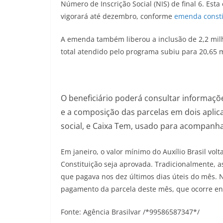
Número de Inscrição Social (NIS) de final 6. Est
vigorará até dezembro, conforme
emenda consti
A emenda também liberou a inclusão de 2,2 milhõ
total atendido pelo programa subiu para 20,65 
O beneficiário poderá consultar informaçõ
e a composição das parcelas em dois aplica
social, e Caixa Tem, usado para acompanha
Em janeiro, o valor mínimo do Auxílio Brasil v
Constituição seja aprovada. Tradicionalmente, a
que pagava nos dez últimos dias úteis do mês. 
pagamento da parcela deste mês, que ocorre ent
Fonte: Agência Brasilvar /*99586587347*/