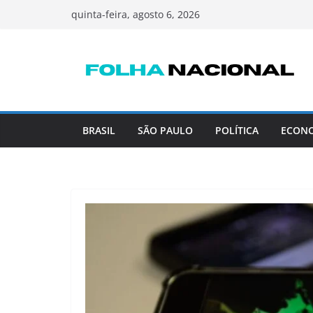
Pular
quinta-feira, agosto 6, 2026
para
o
conteúdo
BRASIL
SÃO PAULO
POLÍTICA
ECON