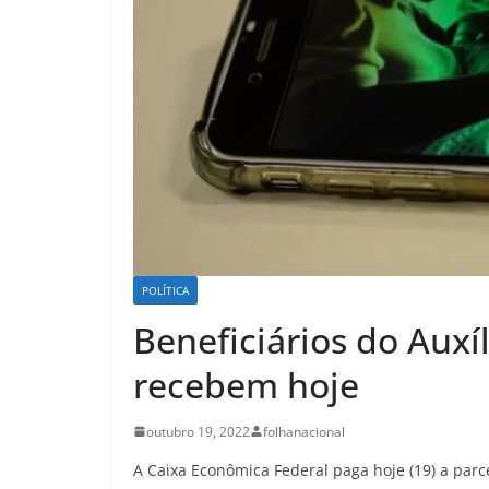
POLÍTICA
Beneficiários do Auxíl
recebem hoje
outubro 19, 2022
folhanacional
A Caixa Econômica Federal paga hoje (19) a parce