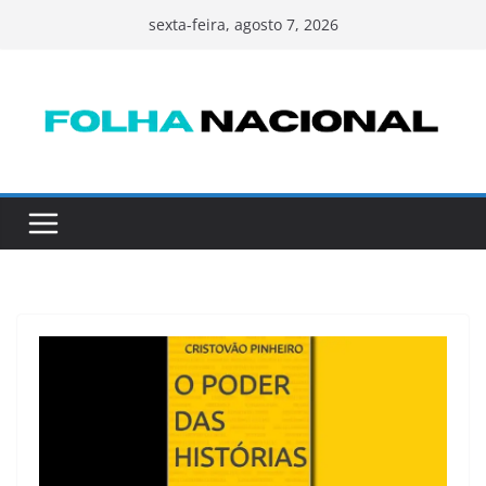
Pular
sexta-feira, agosto 7, 2026
para
o
conteúdo