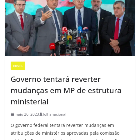
BRASIL
Governo tentará reverter
mudanças em MP de estrutura
ministerial
maio 26, 2023
folhanacional
O governo federal tentará reverter mudanças em
atribuições de ministérios aprovadas pela comissão