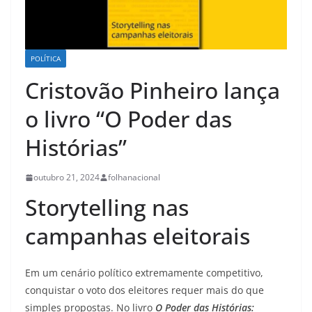
POLÍTICA
Cristovão Pinheiro lança
o livro “O Poder das
Histórias”
outubro 21, 2024
folhanacional
Storytelling nas
campanhas eleitorais
Em um cenário político extremamente competitivo,
conquistar o voto dos eleitores requer mais do que
simples propostas. No livro
O Poder das Histórias: