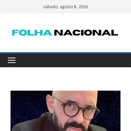
Pular
sábado, agosto 8, 2026
para
o
conteúdo