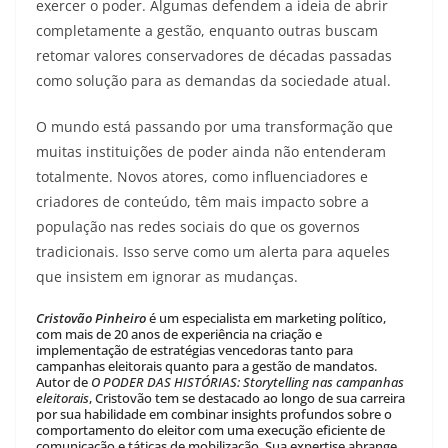
exercer o poder. Algumas defendem a ideia de abrir
completamente a gestão, enquanto outras buscam
retomar valores conservadores de décadas passadas
como solução para as demandas da sociedade atual.
O mundo está passando por uma transformação que
muitas instituições de poder ainda não entenderam
totalmente. Novos atores, como influenciadores e
criadores de conteúdo, têm mais impacto sobre a
população nas redes sociais do que os governos
tradicionais. Isso serve como um alerta para aqueles
que insistem em ignorar as mudanças.
Cristovão Pinheiro
é um especialista em marketing político,
com mais de 20 anos de experiência na criação e
implementação de estratégias vencedoras tanto para
campanhas eleitorais quanto para a gestão de mandatos.
Autor de
O PODER DAS HISTÓRIAS: Storytelling nas campanhas
eleitorais
, Cristovão tem se destacado ao longo de sua carreira
por sua habilidade em combinar insights profundos sobre o
comportamento do eleitor com uma execução eficiente de
comunicação e táticas de mobilização. Sua expertise abrange