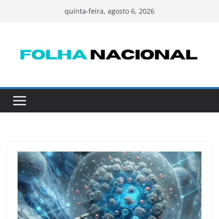
Pular
quinta-feira, agosto 6, 2026
para
o
conteúdo