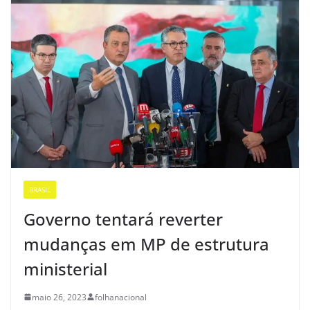
BRASIL
Governo tentará reverter
mudanças em MP de estrutura
ministerial
maio 26, 2023
folhanacional