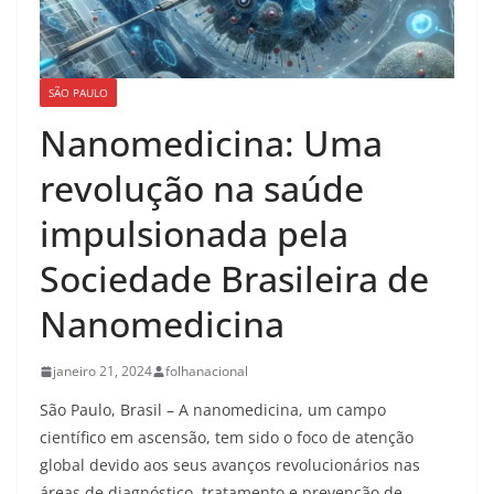
SÃO PAULO
Nanomedicina: Uma
revolução na saúde
impulsionada pela
Sociedade Brasileira de
Nanomedicina
janeiro 21, 2024
folhanacional
São Paulo, Brasil – A nanomedicina, um campo
científico em ascensão, tem sido o foco de atenção
global devido aos seus avanços revolucionários nas
áreas de diagnóstico, tratamento e prevenção de