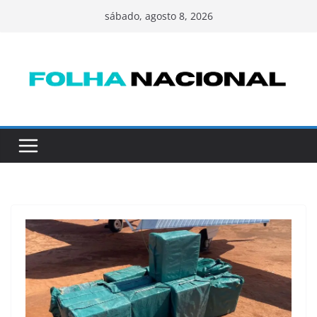
Pular
sábado, agosto 8, 2026
para
o
conteúdo