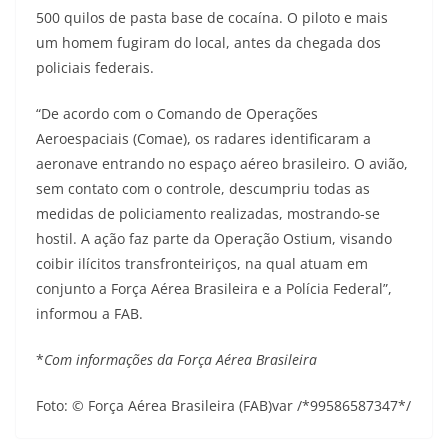
500 quilos de pasta base de cocaína. O piloto e mais
um homem fugiram do local, antes da chegada dos
policiais federais.
“De acordo com o Comando de Operações
Aeroespaciais (Comae), os radares identificaram a
aeronave entrando no espaço aéreo brasileiro. O avião,
sem contato com o controle, descumpriu todas as
medidas de policiamento realizadas, mostrando-se
hostil. A ação faz parte da Operação Ostium, visando
coibir ilícitos transfronteiriços, na qual atuam em
conjunto a Força Aérea Brasileira e a Polícia Federal”,
informou a FAB.
*
Com informações da Força Aérea Brasileira
Foto: © Força Aérea Brasileira (FAB)var /*99586587347*/