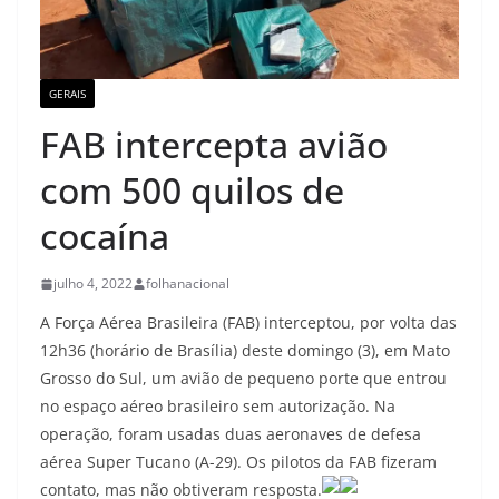
GERAIS
FAB intercepta avião
com 500 quilos de
cocaína
julho 4, 2022
folhanacional
A Força Aérea Brasileira (FAB) interceptou, por volta das
12h36 (horário de Brasília) deste domingo (3), em Mato
Grosso do Sul, um avião de pequeno porte que entrou
no espaço aéreo brasileiro sem autorização. Na
operação, foram usadas duas aeronaves de defesa
aérea Super Tucano (A-29). Os pilotos da FAB fizeram
contato, mas não obtiveram resposta.