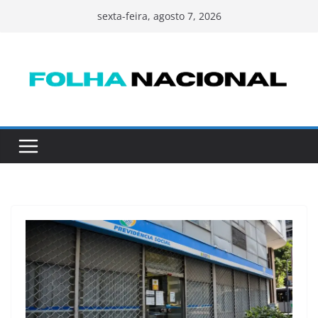
Pular
sexta-feira, agosto 7, 2026
para
o
conteúdo