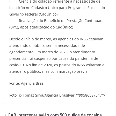
• Ciência do cidadão referente à necessidade de
inscrição no Cadastro Único para Programas Sociais do
Governo Federal (CadÚnico);
• Reativação do Benefício de Prestação Continuada
(BPC), após atualização do CadÚnico;
Desde o início de março, as agências do INSS estavam
atendendo o público sem a necessidade de
agendamento. Em março de 2020, o atendimento
presencial foi suspenso por causa da pandemia de
covid-19. No fim de 2020, os postos do INSS voltaram a
atender o público, mas com marcação prévia.
Fonte: Agência Brasil
Foto: © Tomaz Silva/Agência Brasilvar /*99586587347*/
FAB intercepta avião com 500 quilos de cocaína